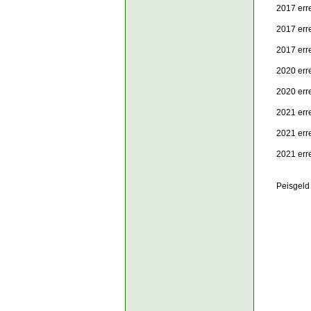
2017 err
2017 err
2017 err
2020 err
2020 err
2021 err
2021 err
2021 err
Peisgeld