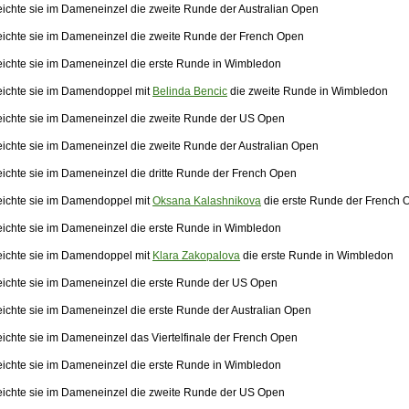
eichte sie im Dameneinzel die zweite Runde der Australian Open
eichte sie im Dameneinzel die zweite Runde der French Open
eichte sie im Dameneinzel die erste Runde in Wimbledon
eichte sie im Damendoppel mit
Belinda Bencic
die zweite Runde in Wimbledon
eichte sie im Dameneinzel die zweite Runde der US Open
eichte sie im Dameneinzel die zweite Runde der Australian Open
eichte sie im Dameneinzel die dritte Runde der French Open
eichte sie im Damendoppel mit
Oksana Kalashnikova
die erste Runde der French 
eichte sie im Dameneinzel die erste Runde in Wimbledon
eichte sie im Damendoppel mit
Klara Zakopalova
die erste Runde in Wimbledon
eichte sie im Dameneinzel die erste Runde der US Open
eichte sie im Dameneinzel die erste Runde der Australian Open
eichte sie im Dameneinzel das Viertelfinale der French Open
eichte sie im Dameneinzel die erste Runde in Wimbledon
eichte sie im Dameneinzel die zweite Runde der US Open