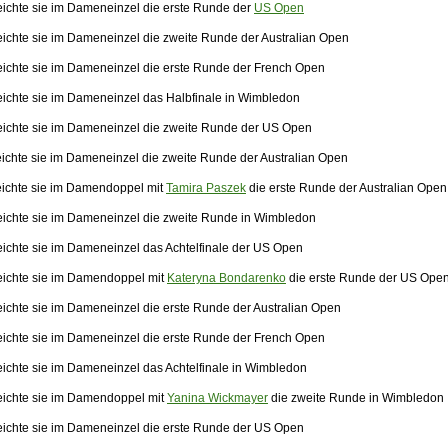
eichte sie im Dameneinzel die erste Runde der
US Open
eichte sie im Dameneinzel die zweite Runde der Australian Open
eichte sie im Dameneinzel die erste Runde der French Open
eichte sie im Dameneinzel das Halbfinale in Wimbledon
eichte sie im Dameneinzel die zweite Runde der US Open
eichte sie im Dameneinzel die zweite Runde der Australian Open
eichte sie im Damendoppel mit
Tamira Paszek
die erste Runde der Australian Open
eichte sie im Dameneinzel die zweite Runde in Wimbledon
eichte sie im Dameneinzel das Achtelfinale der US Open
eichte sie im Damendoppel mit
Kateryna Bondarenko
die erste Runde der US Ope
eichte sie im Dameneinzel die erste Runde der Australian Open
eichte sie im Dameneinzel die erste Runde der French Open
eichte sie im Dameneinzel das Achtelfinale in Wimbledon
eichte sie im Damendoppel mit
Yanina Wickmayer
die zweite Runde in Wimbledon
eichte sie im Dameneinzel die erste Runde der US Open