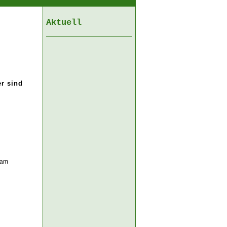
Aktuell
r sind
lam