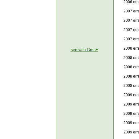
2006 err
2007 err
2007 err
2007 err
2007 err
2008 err
symweb GmbH
2008 err
2008 err
2008 err
2008 err
2009 err
2009 err
2009 err
2009 err
2009 err