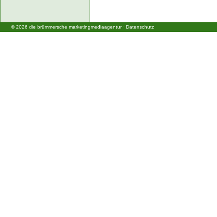
©
2026
die brümmersche marketingmediaagentur
·
Datenschutz