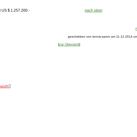
isgeld US $ 1.257.200.-
nach oben
geschrieben von tennis-aaron am 11.12.2014 um
[
zur Übersicht
]