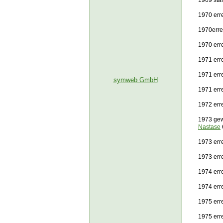
1969 sta
1970 erre
1970erre
1970 err
1971 erre
1971 erre
symweb GmbH
1971 err
1972 err
1973 gew
Nastase
1973 erre
1973 err
1974 erre
1974 err
1975 erre
1975 err