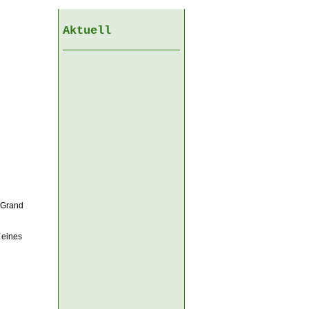
Aktuell
s Grand
 eines