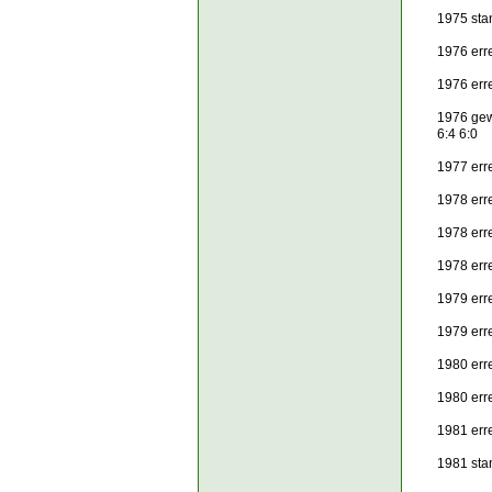
1975 sta
1976 err
1976 err
1976 gew
6:4 6:0
1977 erre
1978 err
1978 err
1978 err
1979 erre
1979 err
1980 err
1980 err
1981 err
1981 sta