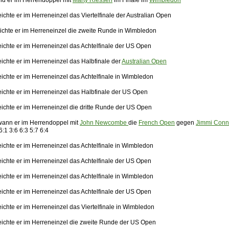
nd er im Herrendoppel mit
Marty Riessen
im Finale im
Wimbledon
ichte er im Herreneinzel das Viertelfinale der Australian Open
ichte er im Herreneinzel die zweite Runde in Wimbledon
eichte er im Herreneinzel das Achtelfinale der US Open
ichte er im Herreneinzel das Halbfinale der
Australian Open
ichte er im Herreneinzel das Achtelfinale in Wimbledon
eichte er im Herreneinzel das Halbfinale der US Open
eichte er im Herreneinzel die dritte Runde der US Open
ann er im Herrendoppel mit
John Newcombe
die
French Open
gegen
Jimmi Conn
6:1 3:6 6:3 5:7 6:4
ichte er im Herreneinzel das Achtelfinale in Wimbledon
eichte er im Herreneinzel das Achtelfinale der US Open
ichte er im Herreneinzel das Achtelfinale in Wimbledon
eichte er im Herreneinzel das Achtelfinale der US Open
ichte er im Herreneinzel das Viertelfinale in Wimbledon
eichte er im Herreneinzel die zweite Runde der US Open