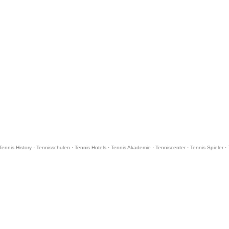
Tennis History
·
Tennisschulen
·
Tennis Hotels
·
Tennis Akademie
·
Tenniscenter
·
Tennis Spieler
·