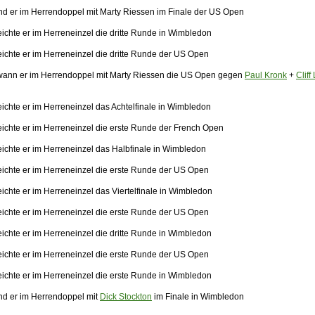
nd er im Herrendoppel mit Marty Riessen im Finale der US Open
eichte er im Herreneinzel die dritte Runde in Wimbledon
eichte er im Herreneinzel die dritte Runde der US Open
ann er im Herrendoppel mit Marty Riessen die US Open gegen
Paul Kronk
+
Cliff
ichte er im Herreneinzel das Achtelfinale in Wimbledon
eichte er im Herreneinzel die erste Runde der French Open
eichte er im Herreneinzel das Halbfinale in Wimbledon
eichte er im Herreneinzel die erste Runde der US Open
ichte er im Herreneinzel das Viertelfinale in Wimbledon
eichte er im Herreneinzel die erste Runde der US Open
eichte er im Herreneinzel die dritte Runde in Wimbledon
eichte er im Herreneinzel die erste Runde der US Open
eichte er im Herreneinzel die erste Runde in Wimbledon
nd er im Herrendoppel mit
Dick Stockton
im Finale in Wimbledon