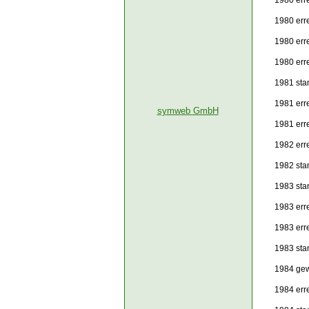
1980 err
1980 err
1980 err
1980 erre
1981 sta
1981 err
symweb GmbH
1981 err
1982 err
1982 sta
1983 sta
1983 erre
1983 err
1983 sta
1984 gew
1984 err