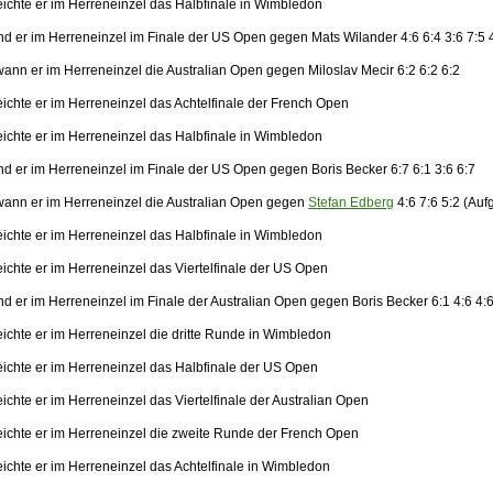
eichte er im Herreneinzel das Halbfinale in Wimbledon
nd er im Herreneinzel im Finale der US Open gegen Mats Wilander 4:6 6:4 3:6 7:5 
ann er im Herreneinzel die Australian Open gegen Miloslav Mecir 6:2 6:2 6:2
eichte er im Herreneinzel das Achtelfinale der French Open
eichte er im Herreneinzel das Halbfinale in Wimbledon
nd er im Herreneinzel im Finale der US Open gegen Boris Becker 6:7 6:1 3:6 6:7
ann er im Herreneinzel die Australian Open gegen
Stefan Edberg
4:6 7:6 5:2 (Auf
eichte er im Herreneinzel das Halbfinale in Wimbledon
ichte er im Herreneinzel das Viertelfinale der US Open
d er im Herreneinzel im Finale der Australian Open gegen Boris Becker 6:1 4:6 4:6
eichte er im Herreneinzel die dritte Runde in Wimbledon
eichte er im Herreneinzel das Halbfinale der US Open
ichte er im Herreneinzel das Viertelfinale der Australian Open
eichte er im Herreneinzel die zweite Runde der French Open
ichte er im Herreneinzel das Achtelfinale in Wimbledon