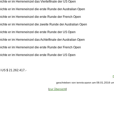
ichte er im Herreneinzel das Viertelfinale der US Open
eichte er im Herreneinzel die erste Runde der Australian Open
eichte er im Herreneinzel die erste Runde der French Open
eichte er im Herreneinzel die zweite Runde der Australian Open
eichte er im Herreneinzel die erste Runde der US Open
ichte er im Herreneinzel das Achtelfinale der Australian Open
eichte er im Herreneinzel die erste Runde der French Open
eichte er im Herreneinzel die erste Runde der US Open
d US $ 21.262.417.-
geschrieben von tennis-aaron am 08.01.2016 um
[
zur Übersicht
]