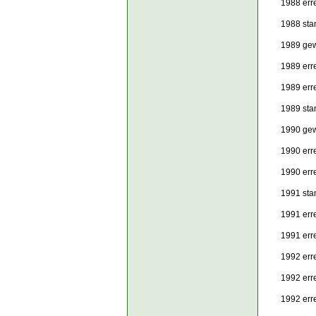
1988 err
1988 sta
1989 gew
1989 err
1989 err
1989 sta
1990 gew
1990 err
1990 erre
1991 stan
1991 err
1991 err
1992 erre
1992 err
1992 erre