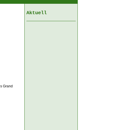
Aktuell
es Grand