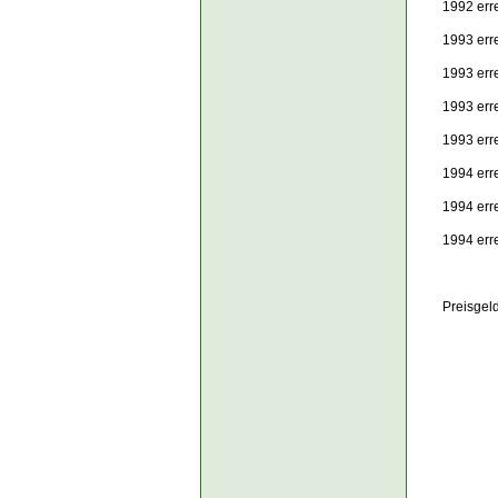
1992 erre
1993 err
1993 err
1993 err
1993 err
1994 erre
1994 err
1994 err
Preisgel