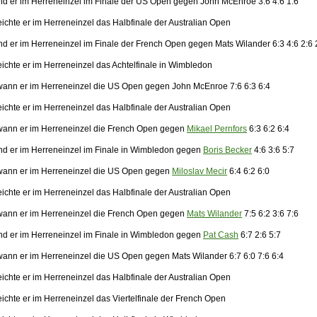
nd er im Herreneinzel im Finale der US Open gegen John McEnroe 3:6 4:6 1:6
ichte er im Herreneinzel das Halbfinale der Australian Open
nd er im Herreneinzel im Finale der French Open gegen Mats Wilander 6:3 4:6 2:6 
ichte er im Herreneinzel das Achtelfinale in Wimbledon
ann er im Herreneinzel die US Open gegen John McEnroe 7:6 6:3 6:4
ichte er im Herreneinzel das Halbfinale der Australian Open
ann er im Herreneinzel die French Open gegen
Mikael Pernfors
6:3 6:2 6:4
nd er im Herreneinzel im Finale in Wimbledon gegen
Boris Becker
4:6 3:6 5:7
ann er im Herreneinzel die US Open gegen
Miloslav Mecir
6:4 6:2 6:0
ichte er im Herreneinzel das Halbfinale der Australian Open
ann er im Herreneinzel die French Open gegen
Mats Wilander
7:5 6:2 3:6 7:6
nd er im Herreneinzel im Finale in Wimbledon gegen
Pat Cash
6:7 2:6 5:7
ann er im Herreneinzel die US Open gegen Mats Wilander 6:7 6:0 7:6 6:4
ichte er im Herreneinzel das Halbfinale der Australian Open
ichte er im Herreneinzel das Viertelfinale der French Open