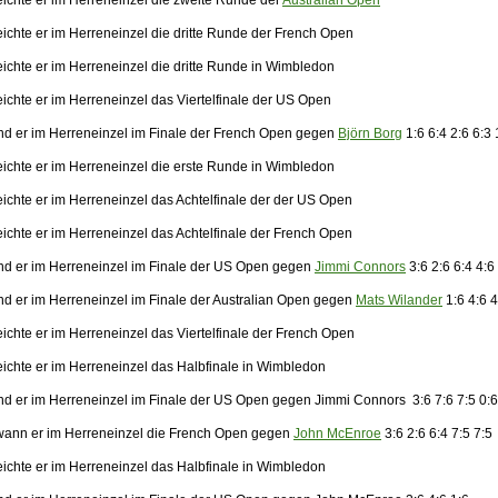
eichte er im Herreneinzel die zweite Runde der
Australian Open
eichte er im Herreneinzel die dritte Runde der French Open
eichte er im Herreneinzel die dritte Runde in Wimbledon
ichte er im Herreneinzel das Viertelfinale der US Open
nd er im Herreneinzel im Finale der French Open gegen
Björn Borg
1:6 6:4 2:6 6:3 
eichte er im Herreneinzel die erste Runde in Wimbledon
eichte er im Herreneinzel das Achtelfinale der der US Open
eichte er im Herreneinzel das Achtelfinale der French Open
nd er im Herreneinzel im Finale der US Open gegen
Jimmi Connors
3:6 2:6 6:4 4:6
nd er im Herreneinzel im Finale der Australian Open gegen
Mats Wilander
1:6 4:6 4
ichte er im Herreneinzel das Viertelfinale der French Open
eichte er im Herreneinzel das Halbfinale in Wimbledon
nd er im Herreneinzel im Finale der US Open gegen Jimmi Connors 3:6 7:6 7:5 0:6
ann er im Herreneinzel die French Open gegen
John McEnroe
3:6 2:6 6:4 7:5 7:5
eichte er im Herreneinzel das Halbfinale in Wimbledon