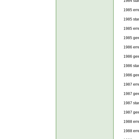
1984 sta
1985 erre
1985 sta
1985 erre
1985 gew
1986 erre
1986 gew
1986 sta
1986 gew
1987 erre
1987 gew
1987 sta
1987 gew
1988 erre
1988 erre