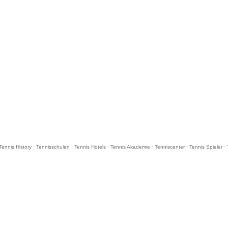
Tennis History
·
Tennisschulen
·
Tennis Hotels
·
Tennis Akademie
·
Tenniscenter
·
Tennis Spieler
·