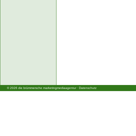
©
2026
die brümmersche marketingmediaagentur
·
Datenschutz