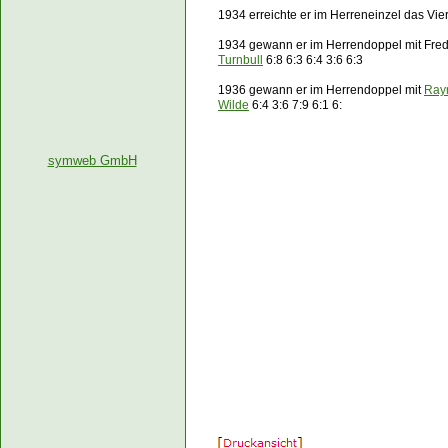
1934 erreichte er im Herreneinzel das Vier
1934 gewann er im Herrendoppel mit Fred
Turnbull
6:8 6:3 6:4 3:6 6:3
1936 gewann er im Herrendoppel mit
Ray
Wilde
6:4 3:6 7:9 6:1 6:
symweb GmbH