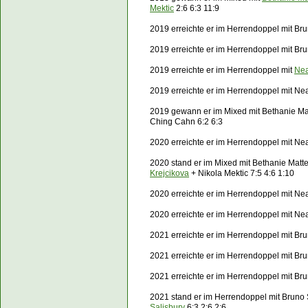
Mektic
2:6 6:3 11:9
2019 erreichte er im Herrendoppel mit Bru
2019 erreichte er im Herrendoppel mit Br
2019 erreichte er im Herrendoppel mit
Nea
2019 erreichte er im Herrendoppel mit
Nea
2019 gewann er im Mixed mit Bethanie M
Ching Cahn 6:2 6:3
2020 erreichte er im Herrendoppel mit
Nea
2020 stand er im Mixed mit Bethanie Matt
Krejcikova
+ Nikola Mektic 7:5 4:6 1:10
2020 erreichte er im Herrendoppel mit
Nea
2020 erreichte er im Herrendoppel mit
Nea
2021 erreichte er im Herrendoppel mit Br
2021 erreichte er im Herrendoppel mit Br
2021 erreichte er im Herrendoppel mit B
2021 stand er im Herrendoppel mit Bruno
Salisbury
6:3 2:6 2:6