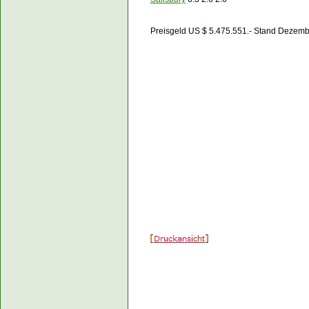
Preisgeld US $ 5.475.551.- Stand Dezem