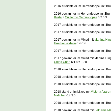
2016 erreichte er im Herrendoppel mit Bru
2016 gewann er im Herrendoppel mit Bru
Busta
+
Guillermo Garcia-Lopez
6:2 6:3
2017 erreichte er im Herrendoppel mit Bru
2017 erreichte er im Herrendoppel mit B
2017 gewann er im Mixed mit
Martina Hin
Heather Watson
6:4 6:4
2017 erreichte er im Herrendoppel mit Br
2017 gewann er im Mixed mit Martina Hin
Ching Chan
6:1 4:6 10:8
2018 erreichte er im Herrendoppel mit Br
2018 erreichte er im Herrendoppel mit B
2018 erreichte er im Herrendoppel mit Bru
2018 stand er im Mixed mit
Victoria Azare
Melichar
6:7 3:6
2018 erreichte er im Herrendoppel mit Br
2018 gewann er im Mixed mit
Bethanie Ma