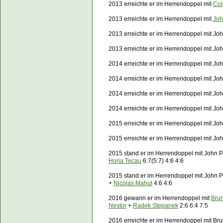
2013 erreichte er im Herrendoppel mit
Col
2013 erreichte er im Herrendoppel mit
Joh
2013 erreichte er im Herrendoppel mit Jo
2013 erreichte er im Herrendoppel mit Joh
2014 erreichte er im Herrendoppel mit Jo
2014 erreichte er im Herrendoppel mit Jo
2014 erreichte er im Herrendoppel mit Jo
2014 erreichte er im Herrendoppel mit Jo
2015 erreichte er im Herrendoppel mit Joh
2015 erreichte er im Herrendoppel mit Jo
2015 stand er im Herrendoppel mit John 
Horia Tecau
6:7(5:7) 4:6 4:6
2015 stand er im Herrendoppel mit John 
+
Nicolas Mahut
4:6 4:6
2016 gewann er im Herrendoppel mit
Bru
Nestor
+
Radek Stepanek
2:6 6:4 7:5
2016 erreichte er im Herrendoppel mit Br