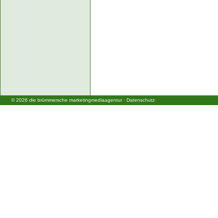
©
2026
die brümmersche marketingmediaagentur
·
Datenschutz